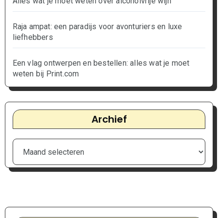
Alles wat je moet weten over alcoholvrije wijn
Raja ampat: een paradijs voor avonturiers en luxe
liefhebbers
Een vlag ontwerpen en bestellen: alles wat je moet
weten bij Print.com
Archief
Archief