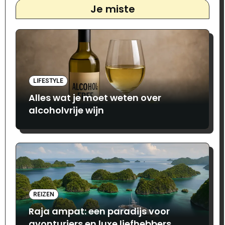
Je miste
LIFESTYLE
Alles wat je moet weten over
alcoholvrije wijn
REIZEN
Raja ampat: een paradijs voor
avonturiers en luxe liefhebbers