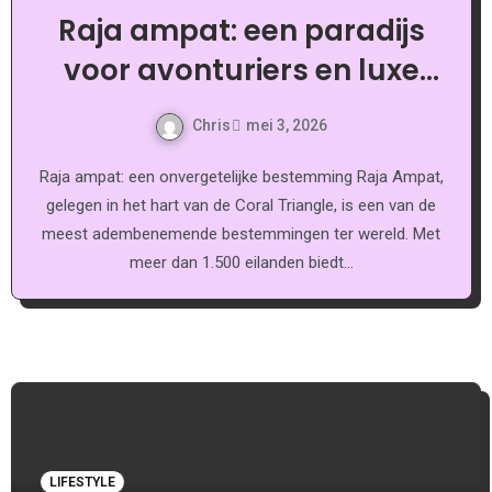
Raja ampat: een paradijs
voor avonturiers en luxe
liefhebbers
Chris
mei 3, 2026
Raja ampat: een onvergetelijke bestemming Raja Ampat,
gelegen in het hart van de Coral Triangle, is een van de
meest adembenemende bestemmingen ter wereld. Met
meer dan 1.500 eilanden biedt…
LIFESTYLE