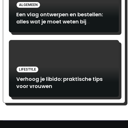
ALGEMEEN
Een vlag ontwerpen en bestellen:
alles wat je moet weten bij
Print.com
LIFESTYLE
Verhoog je libido: praktische tips
voor vrouwen