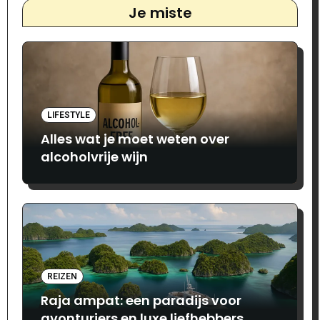
Je miste
LIFESTYLE
Alles wat je moet weten over
alcoholvrije wijn
REIZEN
Raja ampat: een paradijs voor
avonturiers en luxe liefhebbers