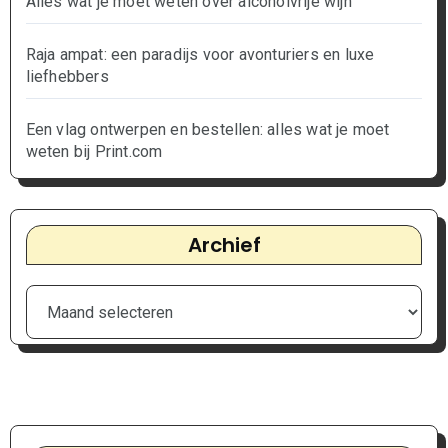
Alles wat je moet weten over alcoholvrije wijn
Raja ampat: een paradijs voor avonturiers en luxe
liefhebbers
Een vlag ontwerpen en bestellen: alles wat je moet
weten bij Print.com
Archief
Archief