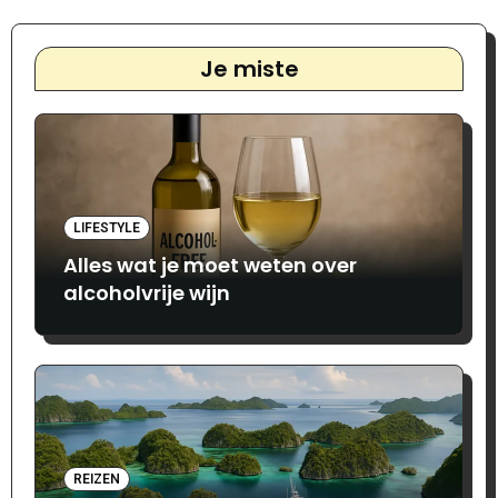
Je miste
LIFESTYLE
Alles wat je moet weten over
alcoholvrije wijn
REIZEN