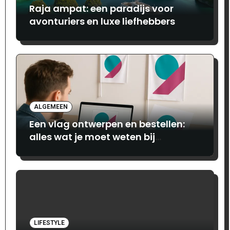
Raja ampat: een paradijs voor
avonturiers en luxe liefhebbers
ALGEMEEN
Een vlag ontwerpen en bestellen:
alles wat je moet weten bij
Print.com
LIFESTYLE