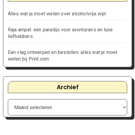
Alles wat je moet weten over alcoholvrije wijn
Raja ampat: een paradijs voor avonturiers en luxe
liefhebbers
Een vlag ontwerpen en bestellen: alles wat je moet
weten bij Print.com
Archief
Archief