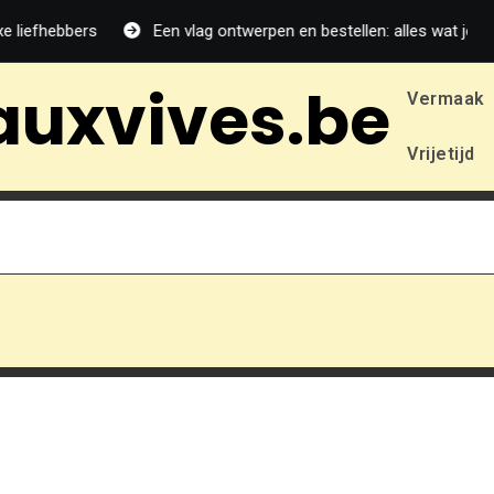
 liefhebbers
Een vlag ontwerpen en bestellen: alles wat je moe
auxvives.be
Vermaak
Vrijetijd