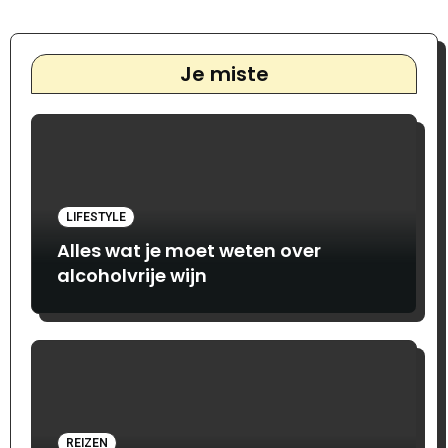
Je miste
LIFESTYLE
Alles wat je moet weten over
alcoholvrije wijn
REIZEN