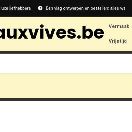
e liefhebbers
Een vlag ontwerpen en bestellen: alles wat je m
auxvives.be
Vermaak
Vrijetijd