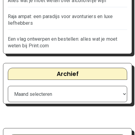
Alles wat je moet weten over alcoholvrije wijn
Raja ampat: een paradijs voor avonturiers en luxe
liefhebbers
Een vlag ontwerpen en bestellen: alles wat je moet
weten bij Print.com
Archief
Archief