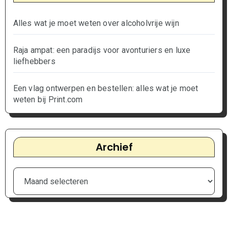
Alles wat je moet weten over alcoholvrije wijn
Raja ampat: een paradijs voor avonturiers en luxe
liefhebbers
Een vlag ontwerpen en bestellen: alles wat je moet
weten bij Print.com
Archief
Archief