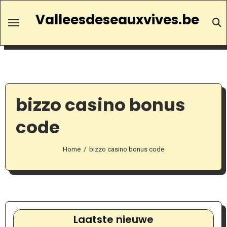
Ga
Valleesdeseauxvives.be
naar
de
inhoud
bizzo casino bonus
code
Home
bizzo casino bonus code
Laatste nieuwe