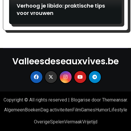
Verhoog je libido: praktische tips
voor vrouwen
Valleesdeseauxvives.be
Copyright © All rights reserved
|
Blogarise
door
Themeansar
.
Algemeen
Boeken
Dag activiteiten
Film
Games
Humor
Lifestyle
Overige
Spelen
Vermaak
Vrijetijd