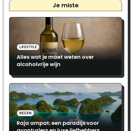
Je miste
LIFESTYLE
Alles wat je moet weten over
alcoholvrije wijn
REIZEN
Raja ampat: een paradijs voor
avonturiers en luxe liefhebbers