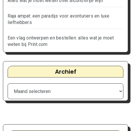
Alles wat je moet weten over alcoholvrije wijn
Raja ampat: een paradijs voor avonturiers en luxe
liefhebbers
Een vlag ontwerpen en bestellen: alles wat je moet
weten bij Print.com
Archief
Archief