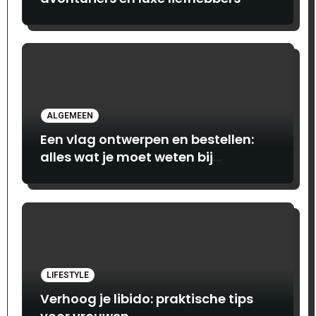
ALGEMEEN
Een vlag ontwerpen en bestellen:
alles wat je moet weten bij
Print.com
LIFESTYLE
Verhoog je libido: praktische tips