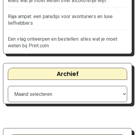
Alles wat je moet weten over alcoholvrije wijn
Raja ampat: een paradijs voor avonturiers en luxe
liefhebbers
Een vlag ontwerpen en bestellen: alles wat je moet
weten bij Print.com
Archief
Archief