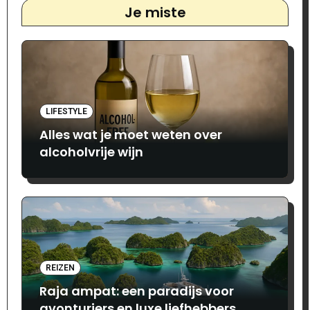
Je miste
LIFESTYLE
Alles wat je moet weten over
alcoholvrije wijn
REIZEN
Raja ampat: een paradijs voor
avonturiers en luxe liefhebbers