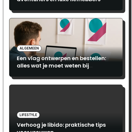
ALGEMEEN
Een vlag ontwerpen en bestellen:
alles wat je moet weten bij
Print.com
LIFESTYLE
Verhoog je libido: praktische tips