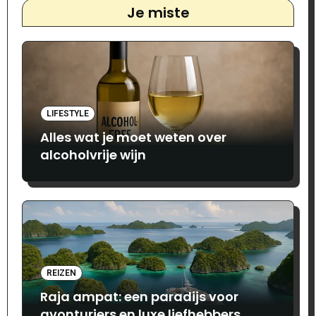
Je miste
LIFESTYLE
Alles wat je moet weten over
alcoholvrije wijn
REIZEN
Raja ampat: een paradijs voor
avonturiers en luxe liefhebbers