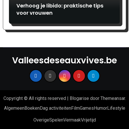
Verhoog je libido: praktische tips
voor vrouwen
Valleesdeseauxvives.be
Copyright © All rights reserved
|
Blogarise
door
Themeansar
.
Algemeen
Boeken
Dag activiteiten
Film
Games
Humor
Lifestyle
Overige
Spelen
Vermaak
Vrijetijd