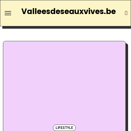
Valleesdeseauxvives.be
LIFESTYLE