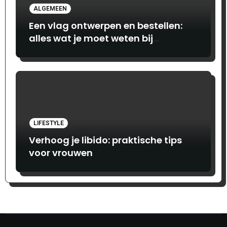
ALGEMEEN
Een vlag ontwerpen en bestellen:
alles wat je moet weten bij
Print.com
LIFESTYLE
Verhoog je libido: praktische tips
voor vrouwen