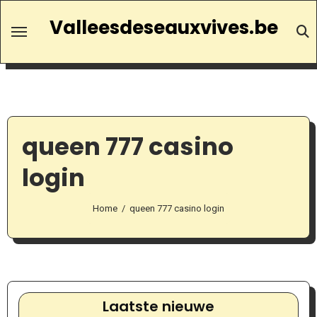
Ga
Valleesdeseauxvives.be
naar
de
inhoud
queen 777 casino
login
Home
queen 777 casino login
Laatste nieuwe