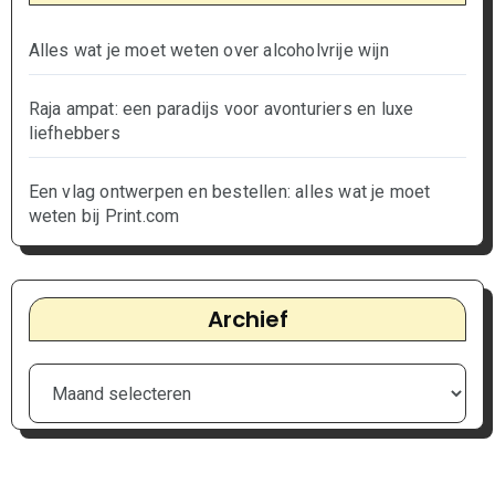
Alles wat je moet weten over alcoholvrije wijn
Raja ampat: een paradijs voor avonturiers en luxe
liefhebbers
Een vlag ontwerpen en bestellen: alles wat je moet
weten bij Print.com
Archief
Archief