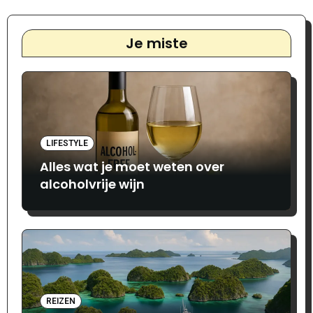
Je miste
LIFESTYLE
Alles wat je moet weten over
alcoholvrije wijn
REIZEN