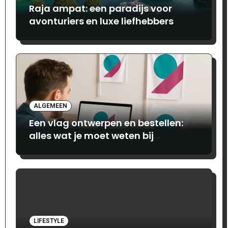
Raja ampat: een paradijs voor
avonturiers en luxe liefhebbers
ALGEMEEN
Een vlag ontwerpen en bestellen:
alles wat je moet weten bij
Print.com
LIFESTYLE