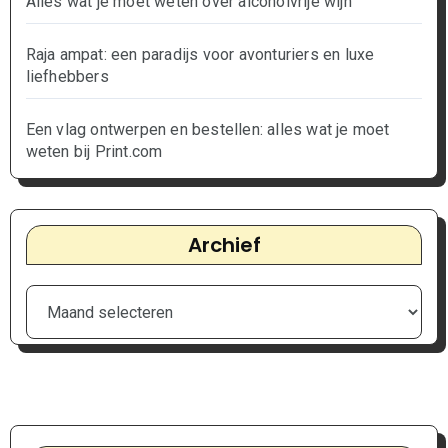
Alles wat je moet weten over alcoholvrije wijn
Raja ampat: een paradijs voor avonturiers en luxe
liefhebbers
Een vlag ontwerpen en bestellen: alles wat je moet
weten bij Print.com
Archief
Archief