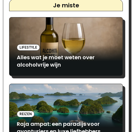
Je miste
LIFESTYLE
Alles wat je moet weten over
alcoholvrije wijn
REIZEN
Raja ampat: een paradijs voor
avonturiers en luxe liefhebbers