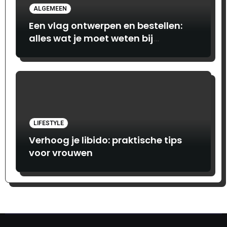
ALGEMEEN
Een vlag ontwerpen en bestellen:
alles wat je moet weten bij
Print.com
LIFESTYLE
Verhoog je libido: praktische tips
voor vrouwen