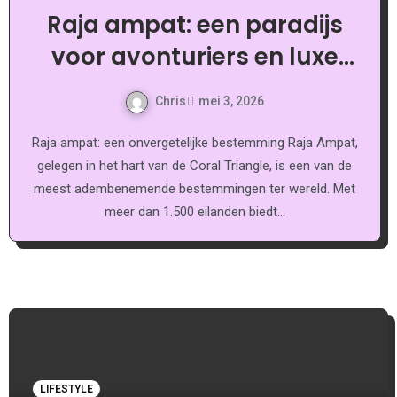
Raja ampat: een paradijs
voor avonturiers en luxe
liefhebbers
Chris
mei 3, 2026
Raja ampat: een onvergetelijke bestemming Raja Ampat,
gelegen in het hart van de Coral Triangle, is een van de
meest adembenemende bestemmingen ter wereld. Met
meer dan 1.500 eilanden biedt…
LIFESTYLE