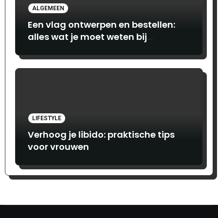
ALGEMEEN
Een vlag ontwerpen en bestellen:
alles wat je moet weten bij
Print.com
LIFESTYLE
Verhoog je libido: praktische tips
voor vrouwen