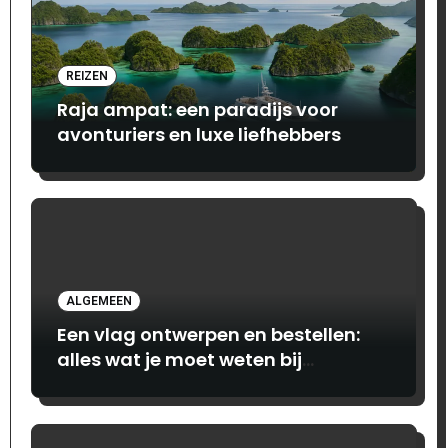
REIZEN
Raja ampat: een paradijs voor
avonturiers en luxe liefhebbers
ALGEMEEN
Een vlag ontwerpen en bestellen:
alles wat je moet weten bij
Print.com