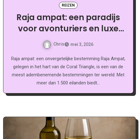
REIZEN
Raja ampat: een paradijs
voor avonturiers en luxe
liefhebbers
Chris
mei 3, 2026
Raja ampat: een onvergetelijke bestemming Raja Ampat,
gelegen in het hart van de Coral Triangle, is een van de
meest adembenemende bestemmingen ter wereld. Met
meer dan 1.500 eilanden biedt…