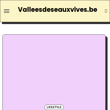
Valleesdeseauxvives.be
LIFESTYLE