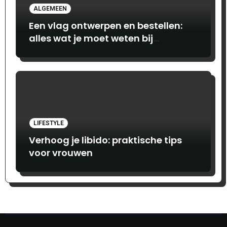
ALGEMEEN
Een vlag ontwerpen en bestellen:
alles wat je moet weten bij
Print.com
LIFESTYLE
Verhoog je libido: praktische tips
voor vrouwen