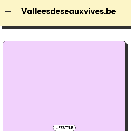
Valleesdeseauxvives.be
LIFESTYLE