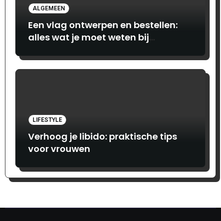
ALGEMEEN
Een vlag ontwerpen en bestellen:
alles wat je moet weten bij
Print.com
LIFESTYLE
Verhoog je libido: praktische tips
voor vrouwen