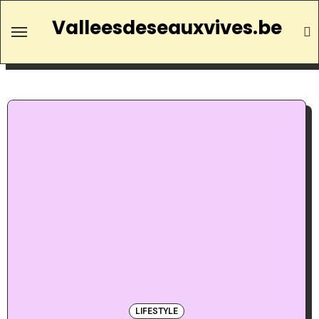
Valleesdeseauxvives.be
LIFESTYLE