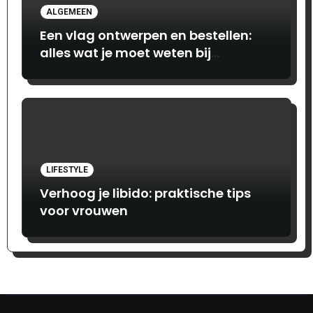
ALGEMEEN
Een vlag ontwerpen en bestellen:
alles wat je moet weten bij
Print.com
LIFESTYLE
Verhoog je libido: praktische tips
voor vrouwen