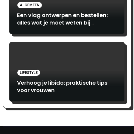
ALGEMEEN
Een vlag ontwerpen en bestellen:
alles wat je moet weten bij
Print.com
LIFESTYLE
Verhoog je libido: praktische tips
voor vrouwen