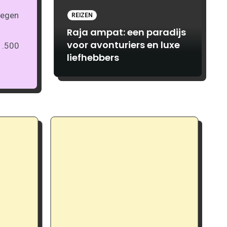
REIZEN
Raja ampat: een paradijs
voor avonturiers en luxe
1.500
liefhebbers