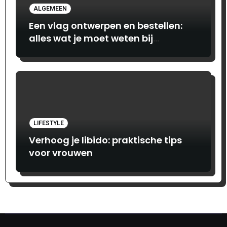
ALGEMEEN
Een vlag ontwerpen en bestellen:
alles wat je moet weten bij
Print.com
LIFESTYLE
Verhoog je libido: praktische tips
voor vrouwen