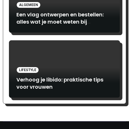
ALGEMEEN
Een vlag ontwerpen en bestellen:
alles wat je moet weten bij
Print.com
LIFESTYLE
Verhoog je libido: praktische tips
voor vrouwen