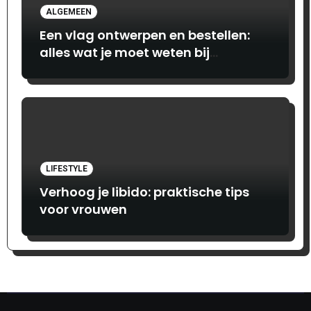
ALGEMEEN
Een vlag ontwerpen en bestellen:
alles wat je moet weten bij
Print.com
LIFESTYLE
Verhoog je libido: praktische tips
voor vrouwen