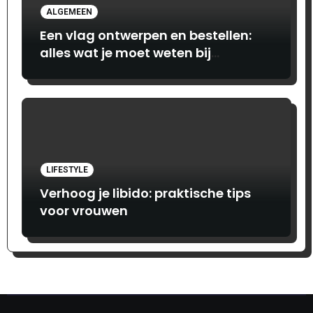
ALGEMEEN
Een vlag ontwerpen en bestellen:
alles wat je moet weten bij
Print.com
LIFESTYLE
Verhoog je libido: praktische tips
voor vrouwen