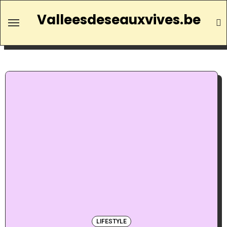
Valleesdeseauxvives.be
LIFESTYLE