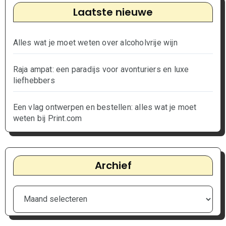
t
Laatste nieuwe
i
e
Alles wat je moet weten over alcoholvrije wijn
Raja ampat: een paradijs voor avonturiers en luxe
liefhebbers
Een vlag ontwerpen en bestellen: alles wat je moet
weten bij Print.com
Archief
Archief