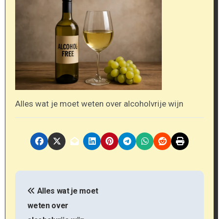
Alles wat je moet weten over alcoholvrije wijn
B
Alles wat je moet
e
weten over