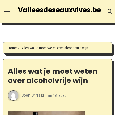
Ga
Valleesdeseauxvives.be
naar
de
inhoud
Home
Alles wat je moet weten over alcoholvrije wijn
Alles wat je moet weten
over alcoholvrije wijn
Door
Chris
mei 18, 2026