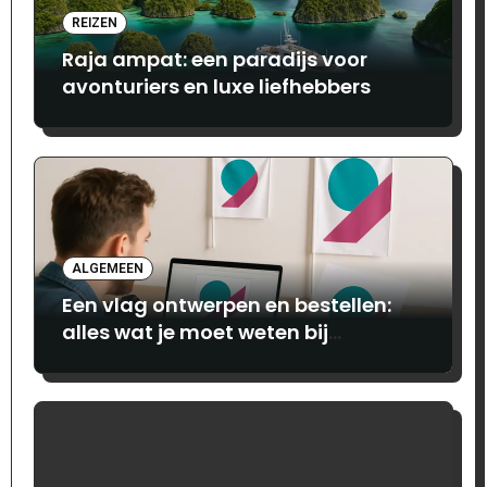
REIZEN
Raja ampat: een paradijs voor
avonturiers en luxe liefhebbers
ALGEMEEN
Een vlag ontwerpen en bestellen:
alles wat je moet weten bij
Print.com