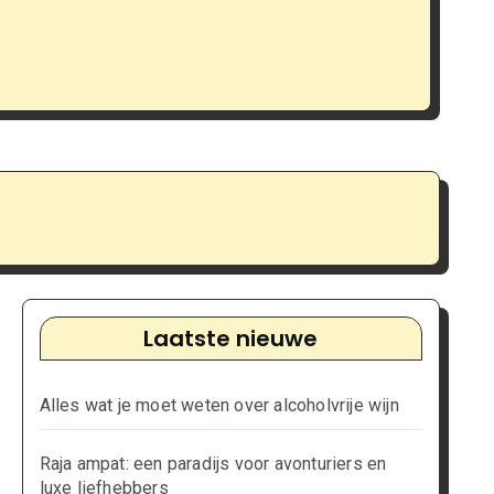
RE
Raj
Laatste nieuwe
Alles wat je moet weten over alcoholvrije wijn
Raja ampat: een paradijs voor avonturiers en
luxe liefhebbers