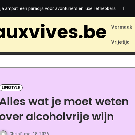
ja ampat: een paradijs voor avonturiers en luxe liefhebbers
Ee
auxvives.be
Vermaak
Vrijetijd
LIFESTYLE
Alles wat je moet weten
over alcoholvrije wijn
Chris
mei 18, 2026