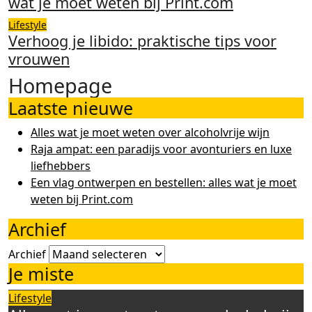
wat je moet weten bij Print.com
Lifestyle
Verhoog je libido: praktische tips voor
vrouwen
Homepage
Laatste nieuwe
Alles wat je moet weten over alcoholvrije wijn
Raja ampat: een paradijs voor avonturiers en luxe
liefhebbers
Een vlag ontwerpen en bestellen: alles wat je moet
weten bij Print.com
Archief
Archief
Je miste
Lifestyle