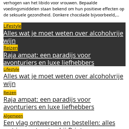
verhogen van het libido voor vrouwen. Bepaalde
voedingsmiddelen staan bekend om hun positieve effecten op
de seksuele gezondheid. Donkere chocolade bijvoorbeeld,…
Lifestyle
Alles wat je moet weten over alcoholvrije
wijn
Reizen
Raja ampat: een paradijs voor
avonturiers en luxe liefhebbers
Lifestyle
Alles wat je moet weten over alcoholvrije
wijn
Reizen
Raja ampat: een paradijs voor
avonturiers en luxe liefhebbers
Algemeen
Een vlag ontwerpen en bestellen: alles