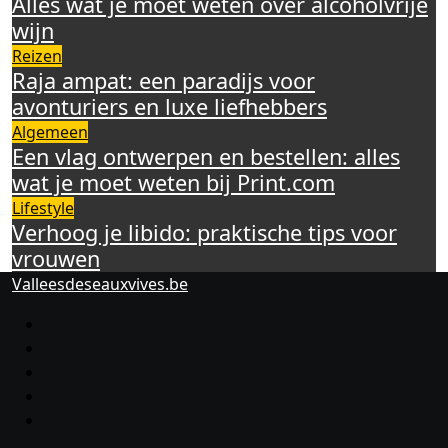
Alles wat je moet weten over alcoholvrije
wijn
Reizen
Raja ampat: een paradijs voor
avonturiers en luxe liefhebbers
Algemeen
Een vlag ontwerpen en bestellen: alles
wat je moet weten bij Print.com
Lifestyle
Verhoog je libido: praktische tips voor
vrouwen
Valleesdeseauxvives.be