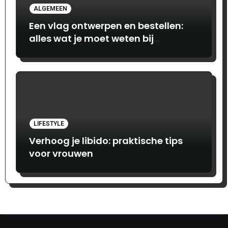
ALGEMEEN
Een vlag ontwerpen en bestellen:
alles wat je moet weten bij
Print.com
LIFESTYLE
Verhoog je libido: praktische tips
voor vrouwen