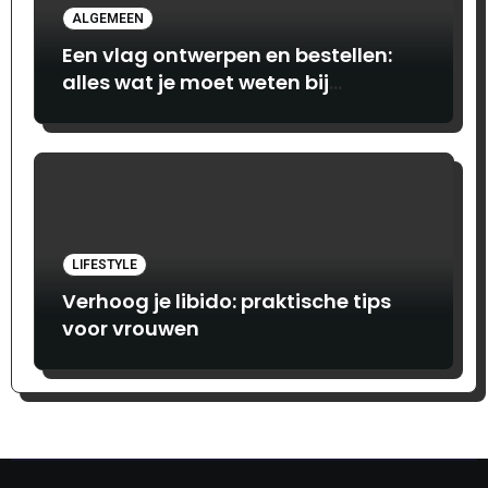
ALGEMEEN
Een vlag ontwerpen en bestellen:
alles wat je moet weten bij
Print.com
LIFESTYLE
Verhoog je libido: praktische tips
voor vrouwen