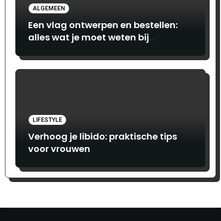
ALGEMEEN
Een vlag ontwerpen en bestellen:
alles wat je moet weten bij
Print.com
LIFESTYLE
Verhoog je libido: praktische tips
voor vrouwen